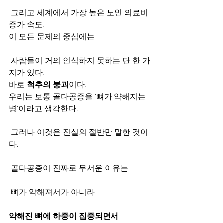
 그리고 세계에서 가장 높은 노인 의료비 
증가 속도.
이 모든 문제의 중심에는
 사람들이 거의 인식하지 못하는 단 한 가
지가 있다.
바로 
척추의 붕괴
이다.
우리는 보통 골다공증을 ‘뼈가 약해지는 
병’이라고 생각한다.
 그러나 이것은 진실의 절반만 말한 것이
다.
 골다공증이 진짜로 무서운 이유는
 뼈가 약해져서가 아니라
약해진 뼈에 하중이 집중되면서