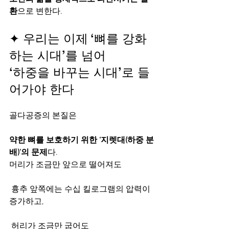
환
으로 변한다.
✦ 우리는 이제 ‘뼈를 강화
하는 시대’를 넘어
‘하중을 바꾸는 시대’로 들
어가야 한다
골다공증의 본질은
약한 뼈를 보호하기 위한 ‘지렛대(하중 분
배)’의 문제
다.
머리가 조금만 앞으로 떨어져도
 흉추 앞쪽에는 수십 킬로그램의 압력이 
증가하고,
 허리가 조금만 굽어도