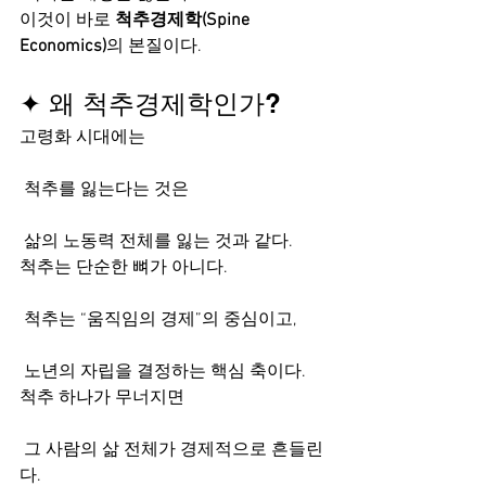
이것이 바로 
척추경제학(Spine 
Economics)
의 본질이다.
✦ 왜 척추경제학인가?
고령화 시대에는
 척추를 잃는다는 것은
 삶의 노동력 전체를 잃는 것과 같다.
척추는 단순한 뼈가 아니다.
 척추는 “움직임의 경제”의 중심이고,
 노년의 자립을 결정하는 핵심 축이다.
척추 하나가 무너지면
 그 사람의 삶 전체가 경제적으로 흔들린
다.