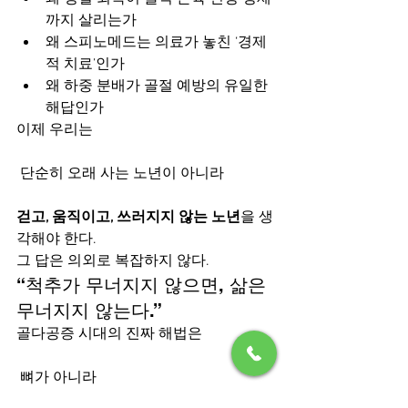
까지 살리는가
왜 스피노메드는 의료가 놓친 ‘경제
적 치료’인가
왜 하중 분배가 골절 예방의 유일한 
해답인가
이제 우리는
 단순히 오래 사는 노년이 아니라
걷고, 움직이고, 쓰러지지 않는 노년
을 생
각해야 한다.
그 답은 의외로 복잡하지 않다.
“척추가 무너지지 않으면, 삶은 
무너지지 않는다.”
골다공증 시대의 진짜 해법은
 뼈가 아니라