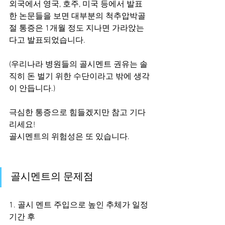
외국에서 영국, 호주, 미국 등에서 발표
한 논문들을 보면 대부분의 척추압박골
절 통증은 1개월 정도 지나면 가라앉는
다고 발표되었습니다.
(우리나라 병원들의 골시멘트 권유는 솔
직히 돈 벌기 위한 수단이라고 밖에 생각
이 안듭니다.)
극심한 통증으로 힘들겠지만 참고 기다
리세요!
골시멘트의 위험성은 또 있습니다.
골시멘트의 문제점
1. 골시 멘트 주입으로 높인 추체가 일정 
기간 후 