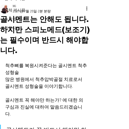
Mi
전체 게시물
2021년 7월 25일
2분 분량
골시멘트는 안해도 됩니다.
소개합니다
하지만 스피노메드(보조기)
커뮤니티
는 필수이며 반드시 해야합
니다.
척추뼈를 복원시켜준다는 골시멘트 척추
성형술
많은 병원에서 척추압박골절 치료로서 
골시멘트 성형술을 이야기합니다.
골시멘트 꼭 해야만 하는가? 에 대한 의
구심과 진실에 대하여 말씀드리겠습니
다.