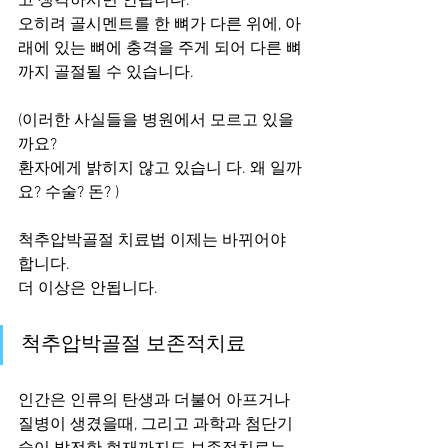
고 생각하시면 안됩니다.
오히려 골시멘트를 한 뼈가 다른 위에, 아
래에 있는 뼈에 충격을 주게 되어 다른 뼈
까지 골절될 수 있습니다.
(이러한 사실들을 병원에서 모르고 있을
까요? 
환자에게 밝히지 않고 있습니 다. 왜 일까
요? 수술? 돈? ) 
척추압박골절 치료법 이제는 바뀌어야 
합니다. 
더 이상은 안됩니다.
척추압박골절 보존적치료 
인간은 인류의 탄생과 더불어 아프거나 
질병이 생겼을때, 그리고 과학과 첨단기