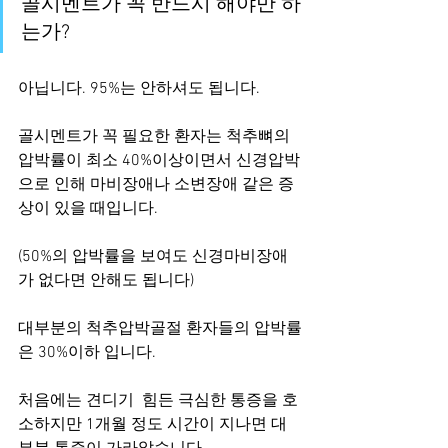
골시멘트가 꼭 반드시 해야만 하
는가?
아닙니다. 95%는 안하셔도 됩니다.
골시멘트가 꼭 필요한 환자는 척추뼈의 
압박률이 최소 40%이상이면서 신경압박
으로 인해 마비장애나 소변장애 같은 증
상이 있을 때입니다.
(50%의 압박률을 보여도 신경마비장애
가 없다면 안해도 됩니다)
대부분의 척추압박골절 환자들의 압박률
은 30%이하 입니다.
처음에는 견디기  힘든 극심한 통증을 호
소하지만 1개월 정도 시간이 지나면 대