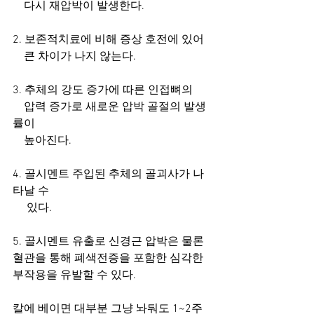
    다시 재압박이 발생한다. 
2. 보존적치료에 비해 증상 호전에 있어 
    큰 차이가 나지 않는다. 
3. 추체의 강도 증가에 따른 인접뼈의 
    압력 증가로 새로운 압박 골절의 발생
률이 
    높아진다. 
4. 골시멘트 주입된 추체의 골괴사가 나
타날 수 
     있다. 
5. 골시멘트 유출로 신경근 압박은 물론 
혈관을 통해 폐색전증을 포함한 심각한 
부작용을 유발할 수 있다. 
칼에 베이면 대부분 그냥 놔둬도 1~2주 