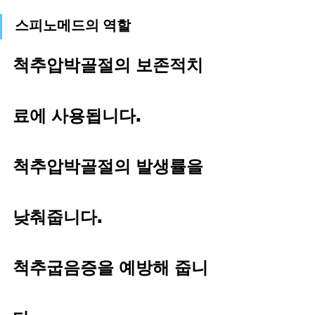
스피노메드의 역할
척추압박골절의 보존적치
료에 사용됩니다.
척추압박골절의 발생률을 
낮춰줍니다.
척추굽음증을 예방해 줍니