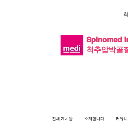
Spinomed
척추압박골절
전체 게시물
소개합니다
커뮤니