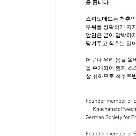
을 줍니다
스피노메드는 척추의 
부위를 정확하게 지지
앞면은 굳이 압박하지
당겨주고 척추는 밀어
더구나 우리 몸을 올
을 주게되어 환자 스스
상 취하므로 척추주변
Founder member of S
      Knochenstoffwec
German Society for En
Founder member of E