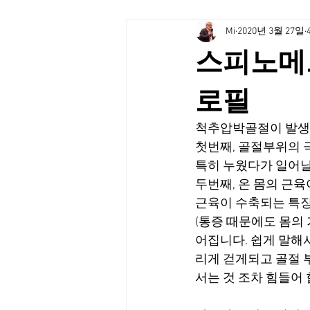
Mi
2020년 3월 27일
스피노메
로필
척추압박골절이 발
첫번째, 골절부위의 
특히 누웠다가 일어날
두번째, 온 몸의 근
근육이 수축되는 특
(통증 때문에도 몸의
어집니다. 쉽게 말해서
리게 걷게되고 골절 
서는 것 조차 힘들어 