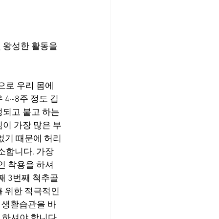
 왕성한 활동을 
으로 우리 몸에
4~8주 정도 깁
되고 붙고 하는 
이 가장 많은 부
없기 때문에 허리
소합니다. 가장 
인 착용을 하셔
째 3번째 척추골
 위한 적극적인 
과 생활습관을 바
 하셔야 합니다.