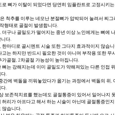
도로 뼈가 이탈이 되었다면 당연히 임플란트로 고정시키는
은 척추를 이루는 네모난 분절뼈가 압박되어 눌려서 찌
 납작형태로 골절이 발생합니다.
 더구나 골밀도가 떨어지는 중년 이상 노인에게는 뼈에 
니다.
 한마디로 골시멘트 시술 또한 그다지 효과적이지 않습니
다고는 하지만 반드시 필요한 것이 아니며 부작용 또한 무시
추가골절, 2차골절 가능성이 높아집니다.
 뼈는 강해지는데 이미 골밀도가 약해져있는 다른 인접 위
다.
 중간에 벽돌을 끼워놓았다가 옮기는 과정에서 벽돌의 위, 
다.
상 보존적치료를 했는데도 골절통증이 있어서 일어나지 
 허리가 아프다고 해서 하는 시술이 아닌데 골절통증인지
 많습니다.