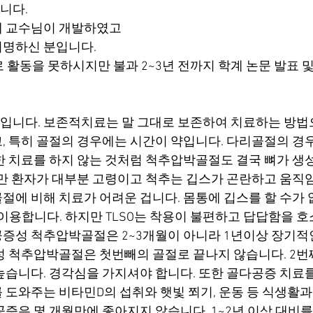
니다.
애 교수님이 개발하였고
저명하신 분입니다.
 활동을 못하시지만 불과 2~3년 전까지 학계 논문 발표 및
니다. 보존적치료는 말 그대로 보존하여 치료하는 방법
, 특히 골절의 경우에는 시간이 약입니다. 다리골절의 경우 
한 치료를 하지 않는 것처럼 척추압박골절도 결국 뼈가 생성
다만 환자가 대부분 고령이고 척추는 깁스가 곤란하고 움직임
절에 비해 치료가 어려운 겁니다. 몸통에 깁스를 할 수가 
 이용합니다. 하지만 TLSO는 착용이 불편하고 답답함을 호
증성 척추압박골절은 2~3개월이 아니라 1년이상 장기적
성 척추압박골절은 첫번빼의 골절로 끝나지 않습니다. 2번
높습니다. 경각심을 가지셔야 합니다. 또한 골다공증 치료를
 도와주는 비타민D의 섭취와 햇빛 쬐기, 운동 등 식생활
공증은 몇 개월만에 좋아지지 않습니다. 1~2년 이상 대비를