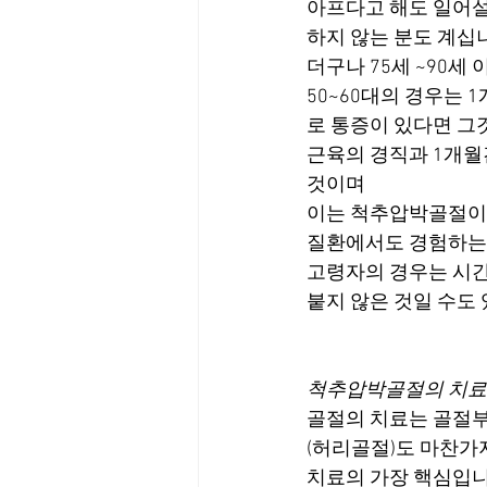
아프다고 해도 일어설
하지 않는 분도 계십
더구나 75세 ~90
50~60대의 경우는
로 통증이 있다면 그
근육의 경직과 1개월
것이며
이는 척추압박골절이 
질환에서도 경험하는
고령자의 경우는 시간
붙지 않은 것일 수도
척추압박골절의 치료
골절의 치료는 골절부
(허리골절)도 마찬가
치료의 가장 핵심입니