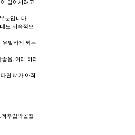
되어 일어서려고 
대부분입니다.
났는데도 지속적으
 유발하게 되는 
좋음, 여러 허리
다면 뼈가 아직 
...척추압박골절