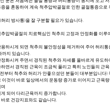
 분은 처음에는 골절 통증과 허리통증이 동시에 오고 서
통증을 혼동하여 계속 척추압박골절로 인한 골절통증으로
허리 방사통)을 잘 구분할 필요가 있습니다.
척추압박골절의 치료핵심인 척추의 고정과 안정화를 이루
용하시게 되면 척추의 불안정성을 제거하여 주어 허리통
과까지 있습니다.
정화시켜 주면서 경직된 척추와 자세를 올바르게 유도하여
하면서 경직된 근육이 조금씩 풀리고 특히 노인들의 근육
 이전부터 척추와 허리가 안좋으셨던 분들이 대부분입니다)
 이것이 바로 일상에서의 운동량 증가로 이어지고 근육량
되며
지게 되어 다리근육까지 증가합니다.
 바로 건강지표와도 같습니다.