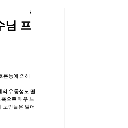
수님 프
호본능에 의해 
체의 유동성도 떨
보폭으로 매우 느
의 노인들은 일어