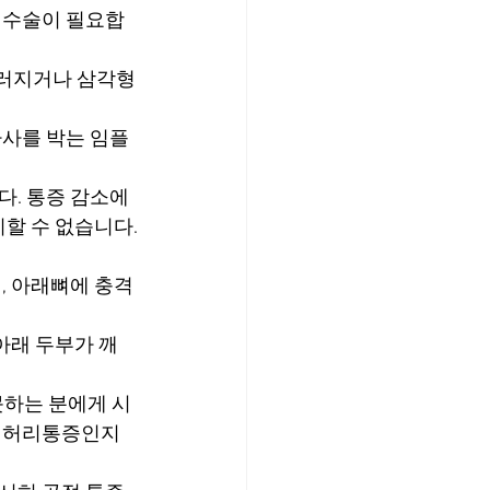
 수술이 필요합
그러지거나 삼각형
나사를 박는 임플
다. 통증 감소에
할 수 없습니다.
, 아래뼈에 충격
아래 두부가 깨
못하는 분에게 시
 허리통증인지 