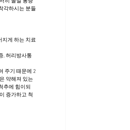
서히 골절 통증
 착각하시는 분들
어지게 하는 치료
증, 허리방사통
 주기 때문에 2
은 약해져 있는
 척추에 힘이되
이 증가하고 척