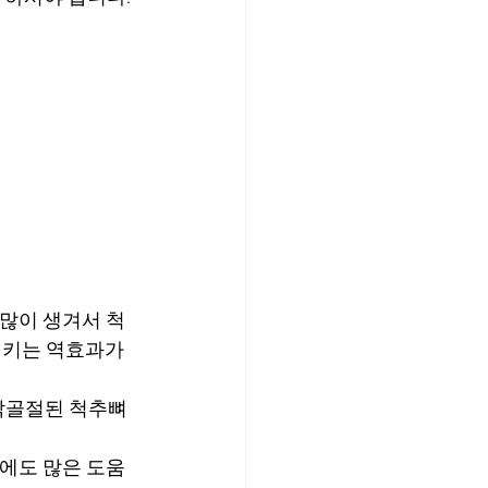
 많이 생겨서 척
시키는 역효과가 
박골절된 척추뼈
에도 많은 도움