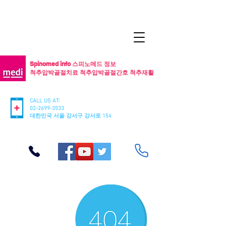
Spinomed info 스피노메드 정보
척추압박골절치료 척추압박골절간호 척추재활
CALL US AT:
02-2699-3533
​대한민국 서울 강서구 강서로 154