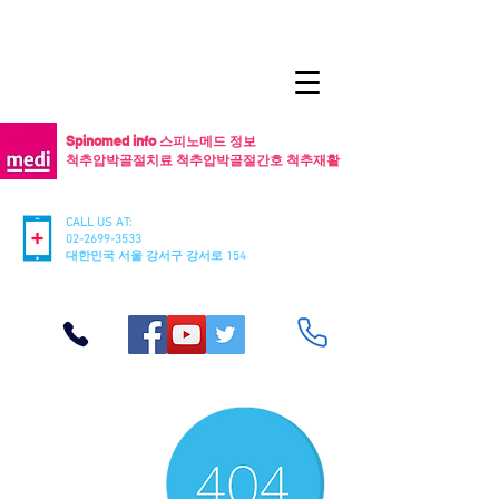
Spinomed info 스피노메드 정보
척추압박골절치료 척추압박골절간호 척추재활
CALL US AT:
02-2699-3533
​대한민국 서울 강서구 강서로 154