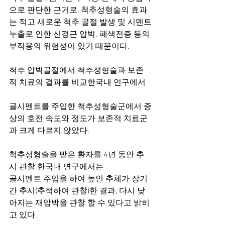
으로 판단한 근거로, 척추성형술의 효과
는 적고 새로운 척추 골절 발생 및 시멘트
누출로 인한 신경근 압박. 폐색전증 등의 
부작용의 위험성이 있기 때문이다. 
척추 압박골절에서 척추성형술과 보존
적 치료의 결과를 비교한국내 연구에서
굘시멘트를 주입한 척추성형술군에서 증
상의 호전 속도와 정도가 보존적 치료군
과 크게 다르지 않았다. 
척추성형술을 받은 환자를 4년 동안 추
시 관찰 한국내 연구에서는
골시멘트 주입을 하여 높인 추체가 장기
간 추시(추적하여 관찰)한 결과, 다시 낮
아지는 재압박을 관찰 할 수 있다고 밝히
고 있다.