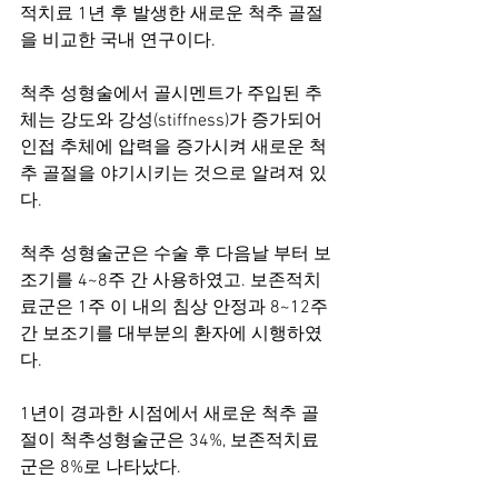
적치료 1년 후 발생한 새로운 척추 골절
을 비교한 국내 연구이다. 
척추 성형술에서 골시멘트가 주입된 추
체는 강도와 강성(stiffness)가 증가되어 
인접 추체에 압력을 증가시켜 새로운 척
추 골절을 야기시키는 것으로 알려져 있
다. 
척추 성형술군은 수술 후 다음날 부터 보
조기를 4~8주 간 사용하였고. 보존적치
료군은 1주 이 내의 침상 안정과 8~12주
간 보조기를 대부분의 환자에 시행하였
다. 
1년이 경과한 시점에서 새로운 척추 골
절이 척추성형술군은 34%, 보존적치료
군은 8%로 나타났다. 