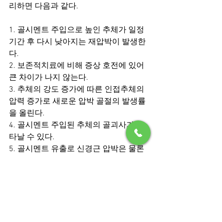
리하면 다음과 같다. 
1. 골시멘트 주입으로 높인 추체가 일정 
기간 후 다시 낮아지는 재압박이 발생한
다. 
2. 보존적치료에 비해 증상 호전에 있어 
큰 차이가 나지 않는다. 
3. 추체의 강도 증가에 따른 인접추체의 
압력 증가로 새로운 압박 골절의 발생률
을 올린다. 
4. 골시멘트 주입된 추체의 골괴사가 나
타날 수 있다. 
5. 골시멘트 유출로 신경근 압박은 물론 
혈관을 통해 폐색전증을 포함한 심각한 
부작용을 유발 할 수 있다.