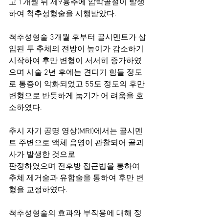
고 1개월 뒤 제9흉추에 압박골절이 발생
하여 척추성형술을 시행받았다. 
척추성형술 3개월 후부터 골시멘트가 삽
입된 두 추체의 전방이 높이가 감소하기 
시작하여 후만 변형이 서서히 증가하였
으며 시술 2년 후에는 견디기 힘들 정도
로 통증이 악화되었고 55도 정도의 후만 
변형으로 반듯하게 눕기가 어 려움을 호
소하였다. 
추시 자기 공명 영상(MRI)에서는 골시멘
트 주변으로 액체 음영이 관찰되어 골괴
사가 발생한 것으로 
판정하였으며 전후방 접근법을 통하여 
추체 제거술과 유합술을 통하여 후만 변
형을 교정하였다. 
척추성형술의 효과와 부작용에 대해 정