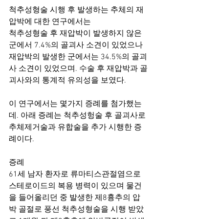
척추성형술 시행 후 발생하는 추체의 재
압박에 대한 연구에서는
척추성형술 후 재압박이 발생하지 않은 
군에서 7.4%의 골괴사 소견이 있었으나 
재압박의 발생한 군에서는 34.5%의 골괴
사 소견이 있었으며. 수술 후 재압박과 골
괴사와의 통계적 유의성을 보였다. 
이 연구에서는 몇가지 증례를 첨가했는
데. 아래 증례는 척추성헝술 후 골괴사로 
추체제거술과 유합술을 추가 시행한 증
례이다. 
증례
61세 남자 환자로 류마티스관절염으로 
스테로이드의 복용 병력이 있으며 물건
을 들어올리던 중 발생한 제8흉추의 압
박 골절로 풍선 척추성형술을 시행 받았