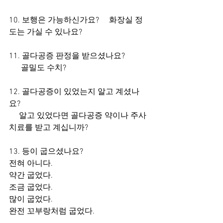
10. 보행은 가능하신가요?     화장실 정
도는 가실 수 있나요?
11. 골다공증 판정을 받으셨나요?
      골밀도 수치?
12. 골다공증이 있었는지 알고 계셨나
요?
     알고 있었다면 골다공증 약이나 주사
치료를 받고 계십니까?
13. 등이 굽으셨나요?       
전혀 아니다.       
약간 굽었다.       
조금 굽었다.       
많이 굽었다.       
완전 꼬부랑처럼 굽었다. 