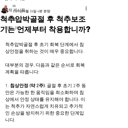
Mi
전체 게시물
2024년 8월 26일
4분 분량
척추압박골절 후 척추보조
소개합니다
기는 언제부터 착용합니까?
커뮤니티
척추압박골절 후 초기 회복 단계에서 침
상안정을 취하는 것이 매우 중요합니다.
대부분의 경우, 다음과 같은 순서로 회복 
계획을 따릅니다:
1. 
침상안정 (약 2주)
: 골절 후 초기 2주 동
안은 가능한 한 움직임을 최소화하며 침
상에서 안정 상태를 유지해야 합니다. 이
는 척추가 자연스럽게 치유되고 추가적
인 손상을 방지하기 위한 중요한 단계입
니다.