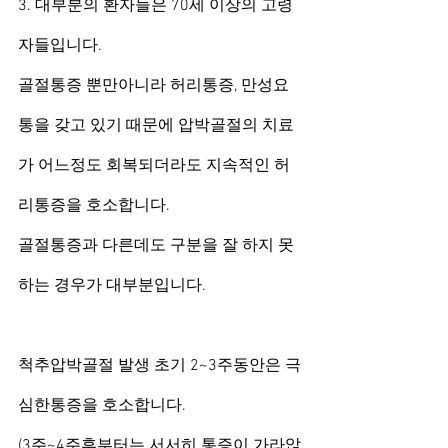
3. 대부분의 환자들은 70세 이상의 고령
자들입니다.
골절통증 뿐만아니라 허리통증, 만성요
통을 갖고 있기 때문에 압박골절의 치료
가 어느정도 회복되더라도 지속적인 허
리통증을 호소합니다.
골절통증과 다른데도 구분을 잘 하지 못
하는 경우가 대부분입니다.
척추압박골절 발생 초기 2~3주동안은 극
심한통증을 호소합니다.
(3주~4주후부터는 서서히 통증이 가라앉