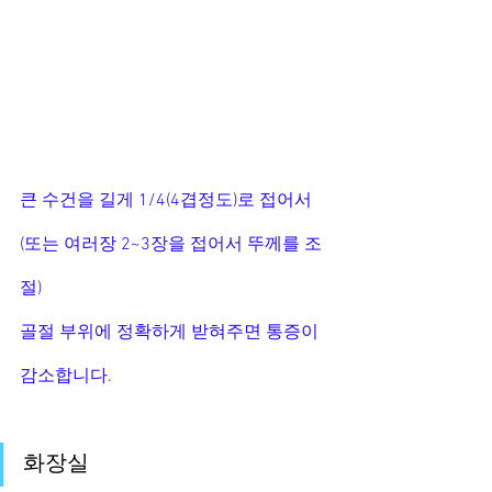
큰 수건을 길게 1/4(4겹정도)로 접어서 
(또는 여러장 2~3장을 접어서 뚜께를 조
절)
골절 부위에 정확하게 받혀주면 통증이 
감소합니다.
화장실 