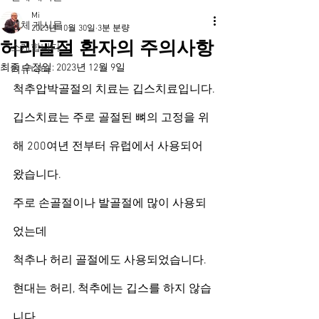
Mi
전체 게시물
2023년 10월 30일
3분 분량
허리골절 환자의 주의사항
소개합니다
최종 수정일:
2023년 12월 9일
커뮤니티
척추압박골절의 치료는 깁스치료입니다.
깁스치료는 주로 골절된 뼈의 고정을 위
해 200여년 전부터 유럽에서 사용되어 
왔습니다.
주로 손골절이나 발골절에 많이 사용되
었는데
척추나 허리 골절에도 사용되었습니다.
현대는 허리, 척추에는 깁스를 하지 않습
니다.